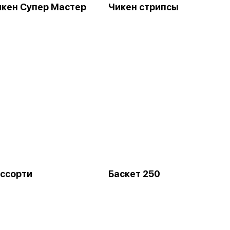
кен Супер Мастер
Чикен стрипсы
ассорти
Баскет 250