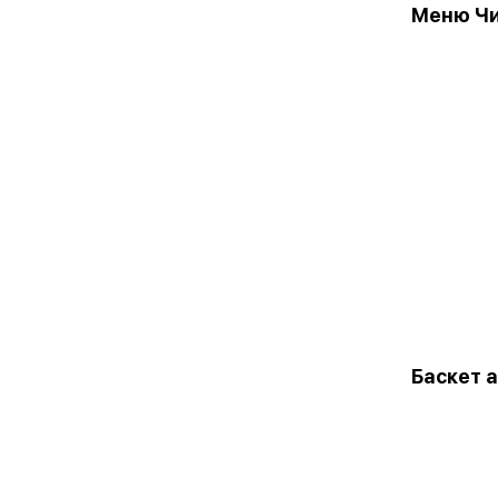
Меню Чи
Баскет 