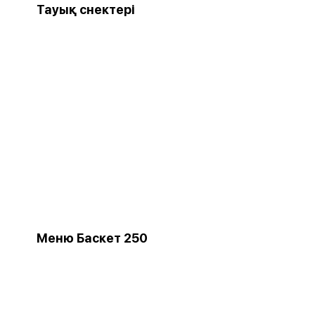
Тауық снектері
Меню Баскет 250