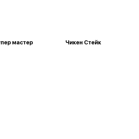
упер мастер
Чикен Стейк