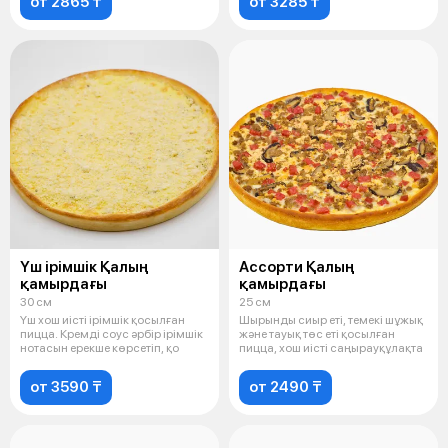
от 2865 ₸
от 3285 ₸
Үш ірімшік Қалың
Ассорти Қалың
қамырдағы
қамырдағы
30 см
25 см
Үш хош иісті ірімшік қосылған
Шырынды сиыр еті, темекі шұжық
пицца. Кремді соус әрбір ірімшік
және тауық төс еті қосылған
нотасын ерекше көрсетіп, қо
пицца, хош иісті саңырауқұлақта
от 3590 ₸
от 2490 ₸