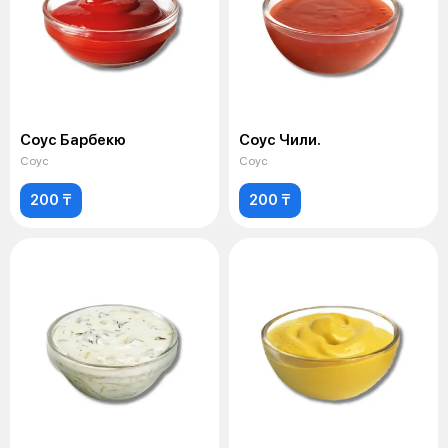
Соус Барбекю
Соус Чили.
Соус
Соус
200 ₸
200 ₸