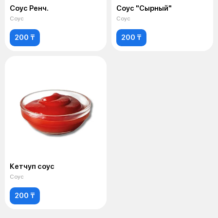
Соус Ренч.
Соус "Сырный"
Соус
Соус
200 ₸
200 ₸
Кетчуп соус
Соус
200 ₸