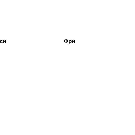
си
Фри