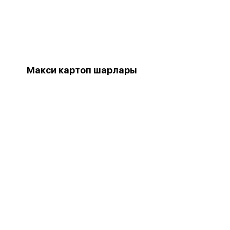
Макси картоп шарлары